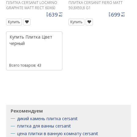
ПЛИТКА CERSANIT LOCARNO
ПЛИТКА CERSANIT FIERO MATT
GRAPHITE MATT RECT 60X60
59,8X59,8 G1
639
699
грн
грн
цена
цена
м2
м2
Купить
Купить
Купить
Плитка
Цвет
черный
Всего товаров: 43
Рекомендуем
дикий камень плитка cersanit
плитка для ванны cersanit
цена плитки в ванную комнату cersanit