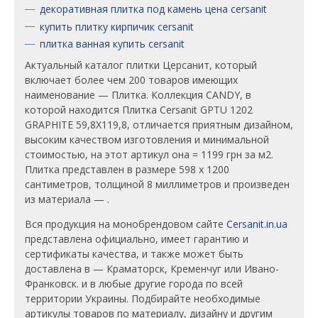
декоративная плитка под камень цена cersanit
купить плитку кирпичик cersanit
плитка ванная купить cersanit
Актуальный каталог плитки Церсанит, который
включает более чем 200 товаров имеющих
наименование — Плитка. Коллекция CANDY, в
которой находится Плитка Cersanit GPTU 1202
GRAPHITE 59,8X119,8, отличается приятным дизайном,
высоким качеством изготовления и минимальной
стоимостью, на этот артикул она = 1199 грн за м2.
Плитка представлен в размере 598 x 1200
сантиметров, толщиной 8 миллиметров и произведен
из материала — .
Вся продукция на монобрендовом сайте
Cersanit.in.ua
представлена официально, имеет гарантию и
сертификаты качества, и также может быть
доставлена в — Краматорск, Кременчуг или Ивано-
Франковск. и в любые другие города по всей
территории Украины. Подбирайте необходимые
артикулы товаров по материалу, дизайну и другим