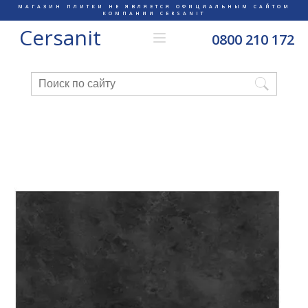
МАГАЗИН ПЛИТКИ НЕ ЯВЛЯЕТСЯ ОФИЦИАЛЬНЫМ САЙТОМ
КОМПАНИИ CERSANIT
Cersanit
0800 210 172