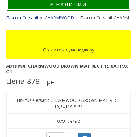
В НАЛИЧИИ
Плитка Cersanit
CHARMWOOD
Плитка Cersanit CHARMWO
Скажите код менеджеру
Артикул:
CHARMWOOD BROWN MAT RECT 19,8X119,8
G1
Цена
879
грн
Плитка Cersanit CHARMWOOD BROWN MAT RECT
19,8X119,8 G1
879
грн / м2