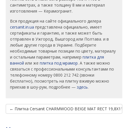
сантиметрах, а также толщину 8 мм и материал
изготовления — Керамогранит.
Вся продукция на сайте официального дилера
cersanit.in.ua
представлена официально, имеет
сертификаты и гарантию, и также может быть
отправлен в Ужгород, Вышгород или Полтава. и в
любые другие города в Украине. Подберите
необходимые товарные позиции по цвету, материалу
и остальным параметрам, например
плитка для
ванной
или же
плитка под мрамор
. А также можно
связаться с профессиональными консультантами по
телефонному номеру 0800 212 742 (звонки
бесплатно), посмотреть на плитку вживую можно
приехав в шоу-рум, подробнее —
здесь
.
← Плитка Cersanit CHARMWOOD BEIGE MAT RECT 19,8X119,