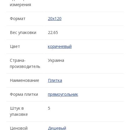
измерения
Формат
20x120
Вес упаковки
22.65
Цвет
коричневый
Страна-
Украина
производитель
Наименование
Плитка
Форма плитки
прямоугольник
Штук в
5
упаковке
Ценовой
Дешевый