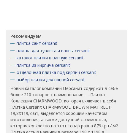
Рекомендуем
плитка сайт cersanit
плитка для туалета и ванны cersanit
каталог плитки в ванную cersanit
плитка из кирпича cersanit
отделочная плитка под кирпич cersanit
выбор плитки для ванной cersanit
Новый каталог компании Церсанит содержит в себе
более 210 товаров с наименование — Плитка.
Коллекция CHARMWOOD, которая включает в себя
Плитка Cersanit CHARMWOOD BROWN MAT RECT
19,8X119,8 G1, выделяется хорошим качеством
изготовления, а также доступной стоимостью,
которая конкретно на этот товар равна 879 грн / м2.
Плитка есть в наличии в размере 198 х 1198 в