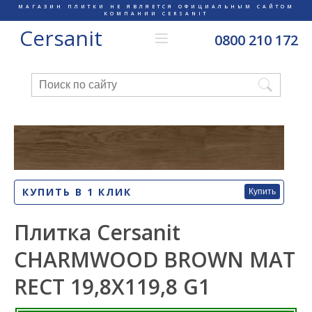
МАГАЗИН ПЛИТКИ НЕ ЯВЛЯЕТСЯ ОФИЦИАЛЬНЫМ САЙТОМ
КОМПАНИИ CERSANIT
Cersanit
0800 210 172
КУПИТЬ В 1 КЛИК
Купить
Плитка Cersanit
CHARMWOOD BROWN MAT
RECT 19,8X119,8 G1