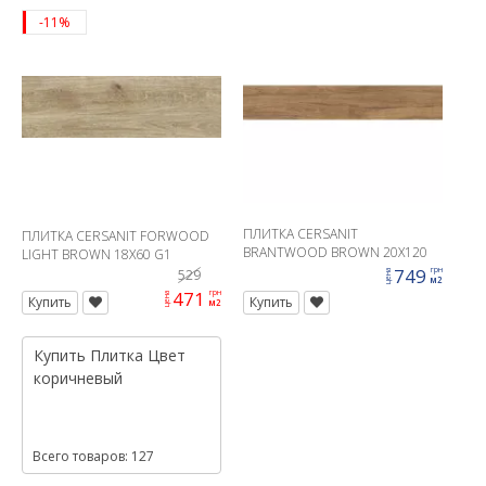
-11%
ПЛИТКА CERSANIT
ПЛИТКА CERSANIT FORWOOD
BRANTWOOD BROWN 20X120
LIGHT BROWN 18X60 G1
749
грн
529
цена
м2
471
грн
цена
Купить
Купить
м2
Купить
Плитка
Цвет
коричневый
Всего товаров: 127