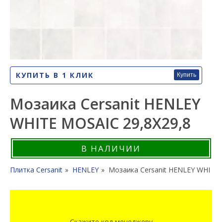
КУПИТЬ В 1 КЛИК
Купить
Мозаика Cersanit HENLEY
WHITE MOSAIC 29,8X29,8
В НАЛИЧИИ
Плитка Cersanit
HENLEY
Мозаика Cersanit HENLEY WHITE 
Скажите код менеджеру