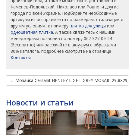
производителя, и также может быть доставлена в —
Каменец-Подольский, Николаев или Ровно. и другие
города по всей Украине. Подбирайте необходимые
артикулы из ассортимента по размерам, стилизации и
другим условиям, к примеру
плитка для улицы
или
одноцветная плитка
. А также свяжитесь с нашими
менеджерами позвонив по номеру 067 327-09-24
(бесплатно) или заезжайте в шоу-рум с образцами
80% каталога, подробнее смотрите на странице
Контакты
.
← Мозаика Cersanit HENLEY LIGHT GREY MOSAIC 29,8X29,8
Новости и статьи