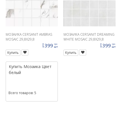
МОЗАИКА CERSANIT AMBRAS
МОЗАИКА CERSANIT DREAMING
MOSAIC 29,8X29,8
WHITE MOSAIC 29,8X29,8
399
399
грн
грн
цена
цена
шт
шт
Купить
Купить
Купить
Мозаика
Цвет
белый
Всего товаров: 5