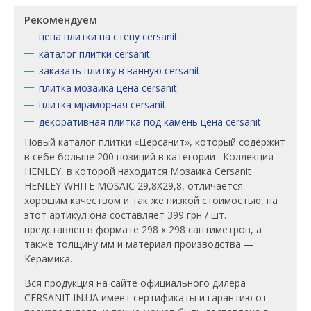
Рекомендуем
цена плитки на стену cersanit
каталог плитки cersanit
заказать плитку в ванную cersanit
плитка мозаика цена cersanit
плитка мраморная cersanit
декоративная плитка под камень цена cersanit
Новый каталог плитки «Церсанит», который содержит
в себе больше 200 позиций в категории . Коллекция
HENLEY, в которой находится Мозаика Cersanit
HENLEY WHITE MOSAIC 29,8X29,8, отличается
хорошим качеством и так же низкой стоимостью, на
этот артикул она составляет 399 грн / шт.
представлен в формате 298 x 298 сантиметров, а
также толщину мм и материал производства —
Керамика.
Вся продукция на сайте официального дилера
CERSANIT.IN.UA имеет сертификаты и гарантию от