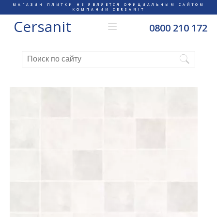
МАГАЗИН ПЛИТКИ НЕ ЯВЛЯЕТСЯ ОФИЦИАЛЬНЫМ САЙТОМ
КОМПАНИИ CERSANIT
Cersanit
0800 210 172