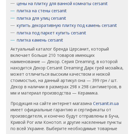
цены на плитку для ванной комнаты cersanit
плитка на стены cersanit
плитка для улиц cersanit
купить декоративную плитку под камень cersanit
плитка под паркет купить cersanit
плитка камень cersanit
Актуальный каталог бренда Церсанит, который
включает больше 210 товаров имеющих
наименование — Декор. Серия Dreaming, в которой
находится Декор Cersanit Dreaming Дарк грей мозайка,
может отличиться высоким качеством и низкой
стоимостью, на данный артикул она — 399 грн / шт.
Декор в наличии в размерах 298 x 298 сантиметров, в
мм и материал производства — Керамика.
Продукция на сайте интернет-магазина
Cersanit.in.ua
имеет официальные гарантию и сертификаты от
производителя, и конечно будут отправлены в Буча,
Кривой Рог или Конотоп. и другие населенные пункты
по всей Украине. Выберите необходимые товарные