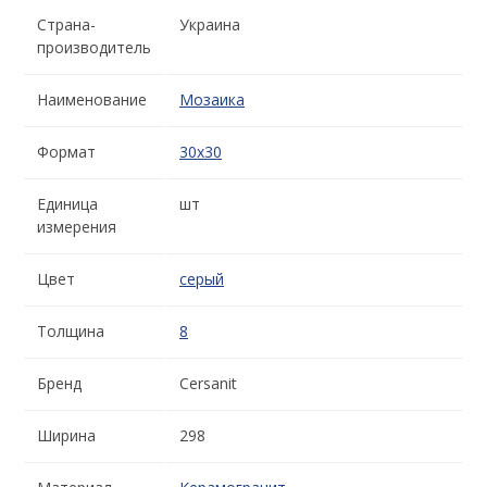
Страна-
Украина
производитель
Наименование
Мозаика
Формат
30x30
Единица
шт
измерения
Цвет
серый
Толщина
8
Бренд
Cersanit
Ширина
298