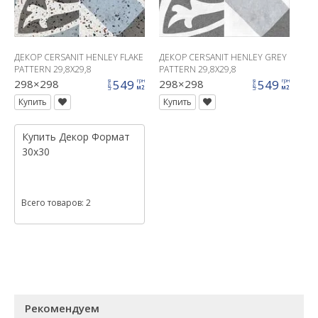
ДЕКОР CERSANIT HENLEY FLAKE
ДЕКОР CERSANIT HENLEY GREY
PATTERN 29,8X29,8
PATTERN 29,8X29,8
298×298
549
298×298
549
грн
грн
цена
цена
м2
м2
Купить
Купить
Купить
Декор
Формат
30x30
Всего товаров: 2
Рекомендуем