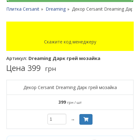
Плитка Cersanit
Dreaming
Декор Cersanit Dreaming Дарк 
Скажите код менеджеру
Артикул:
Dreaming Дарк грей мозайка
Цена
399
грн
Декор Cersanit Dreaming Дарк грей мозайка
399
грн / шт
→