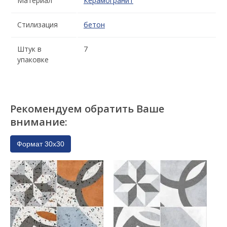
Материал
Керамогранит
Стилизация
бетон
Штук в
7
упаковке
Рекомендуем обратить Ваше
внимание:
Формат 30x30