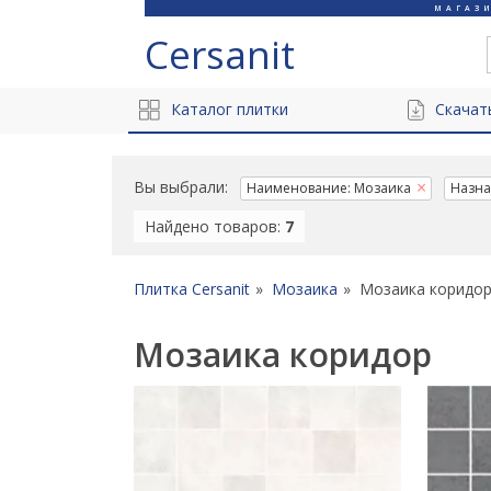
МАГАЗ
Cersanit
Каталог плитки
Скачат
Вы выбрали:
Наименование: Мозаика
Назна
Найдено товаров:
7
Плитка Cersanit
Мозаика
Мозаика коридо
Мозаика коридор