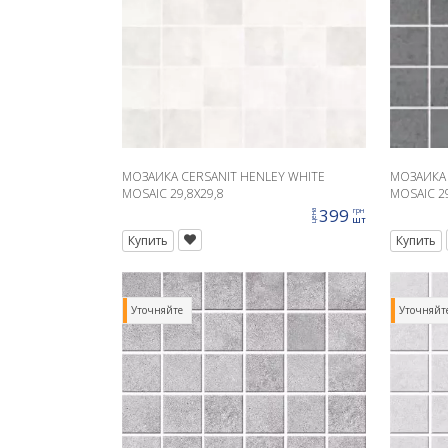
МОЗАИКА CERSANIT HENLEY WHITE
МОЗАИКА 
MOSAIC 29,8X29,8
MOSAIC 29
399
грн
цена
шт
Купить
Купить
Уточняйте
Уточняйт