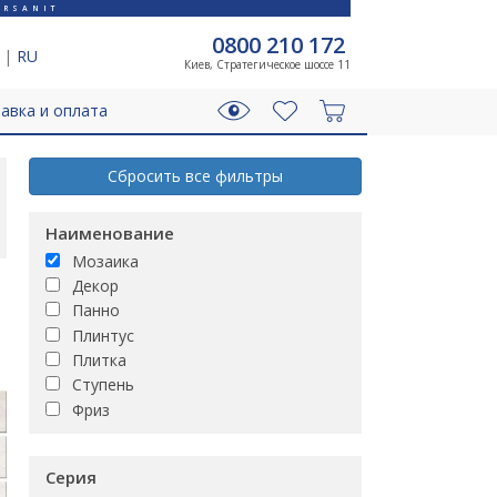
RSANIT
0800 210 172
|
RU
Киев, Стратегическое шоссе 11
авка и оплата
Сбросить все фильтры
Наименование
Мозаика
Декор
Панно
Плинтус
Плитка
Ступень
Фриз
Серия