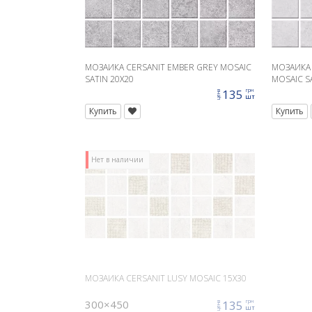
МОЗАИКА CERSANIT EMBER GREY MOSAIC
МОЗАИКА 
SATIN 20X20
MOSAIC S
135
грн
цена
шт
Купить
Купить
Нет в наличии
МОЗАИКА CERSANIT LUSY MOSAIC 15X30
300×450
135
грн
цена
шт