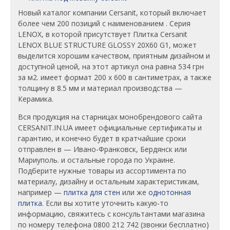
Новый каталог компании Cersanit, который включает
более чем 200 позиций с наименованием . Серия
LENOX, в которой присутствует Плитка Cersanit
LENOX BLUE STRUCTURE GLOSSY 20X60 G1, может
выделится хорошим качеством, приятным дизайном и
доступной ценой, на этот артикул она равна 534 грн
за м2. имеет формат 200 х 600 в сантиметрах, а также
толщину в 8.5 мм и материал производства —
Керамика.
Вся продукция на старницах монобрендового сайта
CERSANIT.IN.UA имеет официальные сертификаты и
гарантию, и конечно будет в кратчайшие сроки
отправлен в — Ивано-Франковск, Бердянск или
Мариуполь. и остальные города по Украине.
Подберите нужные товары из ассортимента по
материалу, дизайну и остальным характеристикам,
например —
плитка для стен
или же
однотонная
плитка
. Если вы хотите уточнить какую-то
информацию, свяжитесь с консультантами магазина
по номеру телефона 0800 212 742 (звонки бесплатно)