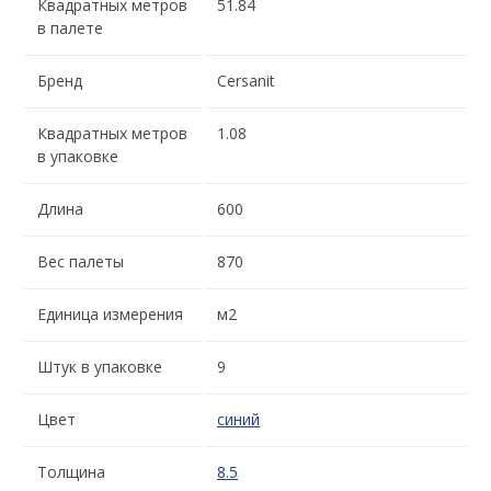
Квадратных метров
51.84
в палете
Бренд
Cersanit
Квадратных метров
1.08
в упаковке
Длина
600
Вес палеты
870
Единица измерения
м2
Штук в упаковке
9
Цвет
синий
Толщина
8.5