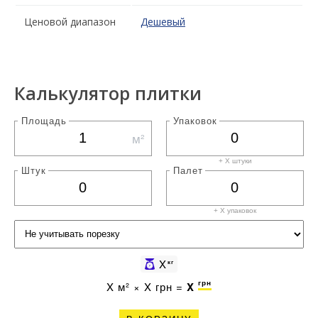
Ценовой диапазон
Дешевый
Калькулятор плитки
Площадь
Упаковок
м²
+ X штуки
Штук
Палет
+ X
упаковок
X
кг
грн
X
м² ×
X
грн =
X