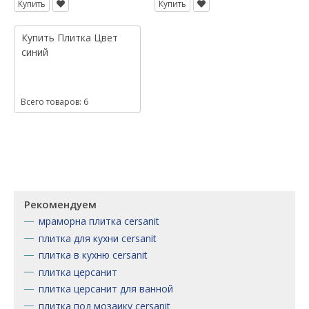
Купить
Купить
Купить
Плитка
Цвет
синий
Всего товаров: 6
Рекомендуем
мраморна плитка cersanit
плитка для кухни cersanit
плитка в кухню cersanit
плитка церсанит
плитка церсанит для ванной
плитка под мозаику cersanit