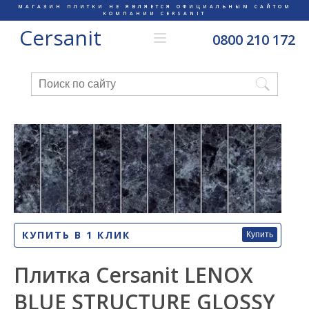
МАГАЗИН ПЛИТКИ НЕ ЯВЛЯЕТСЯ ОФИЦИАЛЬНЫМ САЙТОМ
КОМПАНИИ CERSANIT
Cersanit
0800 210 172
КУПИТЬ В 1 КЛИК
Купить
Плитка Cersanit LENOX
BLUE STRUCTURE GLOSSY