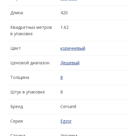
Длина
420
Квадратных метров
1.62
в упаковке
Цвет
коричневый
Ценовой диапазон
Дешевый
Толщина
8
Штук в упаковке
8
Бренд
Cersanit
Серия
Egzor
Страна-
Украина