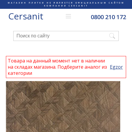
МАГАЗИН ПЛИТКИ НЕ ЯВЛЯЕТСЯ ОФИЦИАЛЬНЫМ САЙТОМ
КОМПАНИИ CERSANIT
Cersanit
0800 210 172
Товара на данный момент нет в наличии
на складах магазина. Подберите аналог из
Egzor
категории