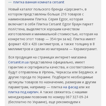
плитка ванная комната cersanit
Новый каталог польского бренда «Церсанит», в
котором представлены больше 210 товаров с
наименованием Плитка. Серия Egzor, которая
включает в себя Плитка Cersanit Egzor браун паркет
пол/стена, выделяется хорошим качеством
изготовления и минимальной стоимостью, которая на
конкретно этот товар — 354 грн за м2. Плитка имеет
формат 420 х 420 сантиметров, а также толщину в 8
миллиметров и сделан из материала — Керамогранит.
Вся продукция на страницах интернет-магазина
Cersanit.in.ua
представлена официально, имеет
гарантию и сертификаты качества, и соответсвенно
будут отправлены в Ирпень, Черкассы или Бердянск. и
другие города по Украине. Подберите необходимые
артикулы товаров по назначению, размерам и другим
параметрам, например — плитка
на фасад
или же
плитка под кирпич
. А также свяжитесь с нашими
менеджерами позвонив по номеру 067 327-09-24
(бесплатно по Украине), еще рекомендуем к