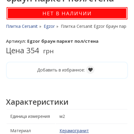
НЕТ В НАЛИЧИИ
Плитка Cersanit
Egzor
Плитка Cersanit Egzor браун паркет
Артикул:
Egzor браун паркет пол/стена
Цена
354
грн
Добавить в избранное:
Характеристики
Единица измерения
м2
Материал
Керамогранит