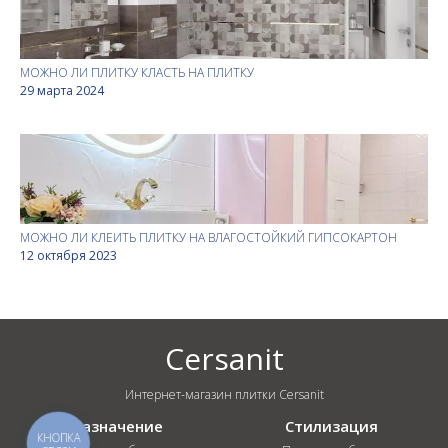
МОЖНО ЛИ ПЛИТКУ КЛАСТЬ НА ПЛИТКУ
29 марта 2024
МОЖНО ЛИ КЛЕИТЬ ПЛИТКУ НА ВЛАГОСТОЙКИЙ ГИПСОКАРТОН
12 октября 2023
Cersanit
Интернет-магазин плитки Cersanit
Назначение
Стилизация
КНОПКА