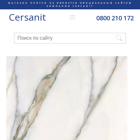
МАГАЗИН ПЛИТКИ НЕ ЯВЛЯЕТСЯ ОФИЦИАЛЬНЫМ САЙТОМ
КОМПАНИИ CERSANIT
Cersanit
0800 210 172