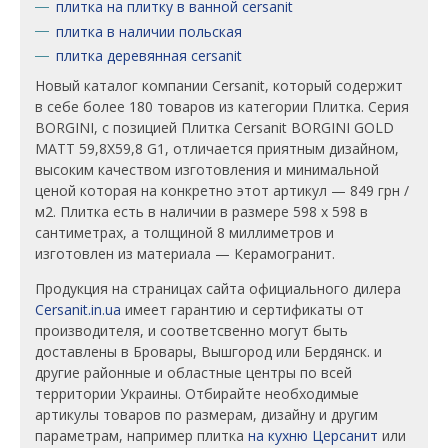
плитка на плитку в ванной cersanit
плитка в наличии польская
плитка деревянная cersanit
Новый каталог компании Cersanit, который содержит
в себе более 180 товаров из категории Плитка. Серия
BORGINI, c позицией Плитка Cersanit BORGINI GOLD
MATT 59,8X59,8 G1, отличается приятным дизайном,
высоким качеством изготовления и минимальной
ценой которая на конкретно этот артикул — 849 грн /
м2. Плитка есть в наличии в размере 598 x 598 в
сантиметрах, а толщиной 8 миллиметров и
изготовлен из материала — Керамогранит.
Продукция на страницах сайта официального дилера
Cersanit.in.ua
имеет гарантию и сертификаты от
производителя, и соответсвенно могут быть
доставлены в Бровары, Вышгород или Бердянск. и
другие районные и областные центры по всей
территории Украины. Отбирайте необходимые
артикулы товаров по размерам, дизайну и другим
параметрам, например плитка
на кухню Церсанит
или