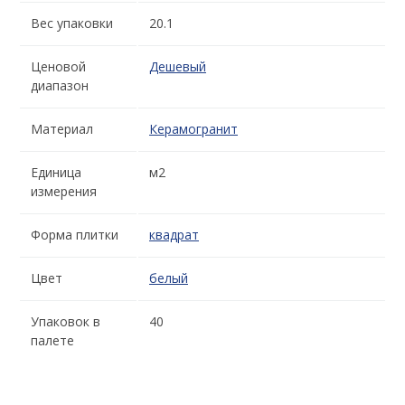
Вес упаковки
20.1
Ценовой
Дешевый
диапазон
Материал
Керамогранит
Единица
м2
измерения
Форма плитки
квадрат
Цвет
белый
Упаковок в
40
палете