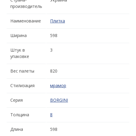
производитель
Наименование
Плитка
Ширина
598
Штук в
3
упаковке
Вес палеты
820
Стилизация
мрамор
Серия
BORGINI
Толщина
8
Длина
598