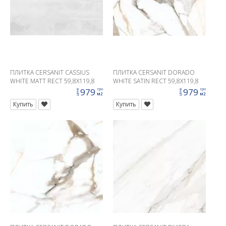
ПЛИТКА CERSANIT CASSIUS
ПЛИТКА CERSANIT DORADO
WHITE MATT RECT 59,8X119,8
WHITE SATIN RECT 59,8X119,8
G1
G1
979
979
грн
грн
цена
цена
м2
м2
Купить
Купить