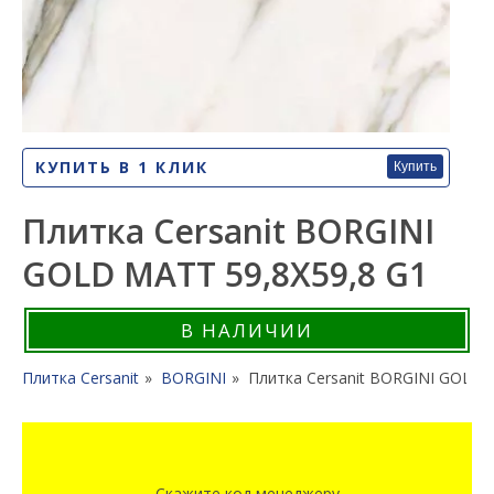
КУПИТЬ В 1 КЛИК
Купить
Плитка Cersanit BORGINI
GOLD MATT 59,8X59,8 G1
В НАЛИЧИИ
Плитка Cersanit
BORGINI
Плитка Cersanit BORGINI GOLD 
Скажите код менеджеру