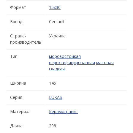
Формат
15x30
Бренд
Cersanit
Страна-
Украина
производитель
Тип
морозостойкая
неректифицированная
матовая
гладкая
Ширина
145
Серия
LUKAS
Материал
Керамогранит
Длина
298