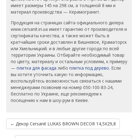
имеет размеры 145 на 298 см, а толщиной 8 мм и
материал производства — Керамогранит.
Продукция на страницах сайта официального дилера
www.cersanit.in.ua имеет гарантию от производителя и
сертификаты качества, а также может быть в
кратчайшие сроки доставлен в Вишневое, Краматорск
или Хмельницкий. и в любые другие города по всей
территории Украины. Отбирайте необходимый товар
по цвету, материалу и остальным условиям, к примеру
—
плитка для фасада
либо
плитка под дерево
. Если
вы хотите уточнить какую-то информацию,
воспользуйтесь возможностью связаться с нашими
менеджерами позвонив на номер 050-100-83-24,
бесплатно по Украине, еще рекомендуем к
посещению к нам в шоу-рум в Киеве.
← Декор Cersanit LUKAS BROWN DECOR 14,5X29,8