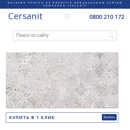
МАГАЗИН ПЛИТКИ НЕ ЯВЛЯЕТСЯ ОФИЦИАЛЬНЫМ САЙТОМ
КОМПАНИИ CERSANIT
Cersanit
0800 210 172
КУПИТЬ В 1 КЛИК
Купить