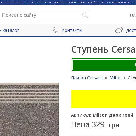
ИН ПЛИТКИ НЕ ЯВЛЯЕТСЯ ОФИЦИАЛЬНЫМ САЙТОМ КОМПАНИИ CE
UA
ь каталог
Контакты
Дост
Ступень Cersa
Плитка Cersanit
Milton
Сту
Артикул:
Milton Дарк грей
Цена
329
грн