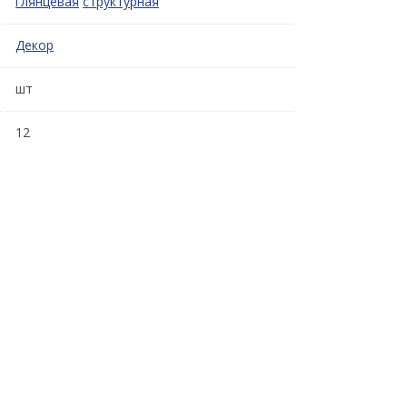
глянцевая
структурная
Декор
шт
12