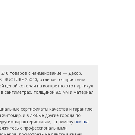
 210 товаров с наименование — Декор.
M STRUCTURE 25X40, отличается приятным
й ценой которая на конкретно этот артикул
0 в сантиметрах, толщиной 8.5 мм и материал
иальные сертификаты качества и гарантию,
и Житомир. и в любые другие города по
другим характеристикам, к примеру
плитка
 свяжитесь с профессиональными
 номеров, посмотреть на плитку вживую