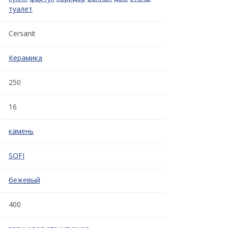
туалет
Cersanit
Керамика
250
16
камень
SOFI
бежевый
400