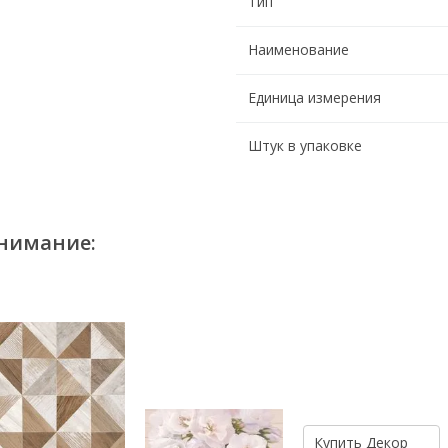
Тип
Наименование
Единица измерения
Штук в упаковке
нимание:
Купить
Декор