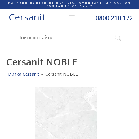
МАГАЗИН ПЛИТКИ НЕ ЯВЛЯЕТСЯ ОФИЦИАЛЬНЫМ САЙТОМ
КОМПАНИИ CERSANIT
Cersanit
0800 210 172
Cersanit NOBLE
Плитка Cersanit
Cersanit NOBLE