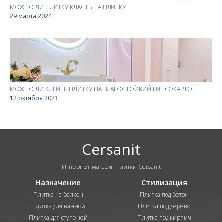
МОЖНО ЛИ ПЛИТКУ КЛАСТЬ НА ПЛИТКУ
29 марта 2024
МОЖНО ЛИ КЛЕИТЬ ПЛИТКУ НА ВЛАГОСТОЙКИЙ ГИПСОКАРТОН
12 октября 2023
Cersanit
Интернет-магазин плитки Cersanit
Назначение
Стилизация
Плитка на балкон
Плитка под бетон
Плитка для ванной
Плитка под дерево
Плитка для ступеней
Плитка под кирпич