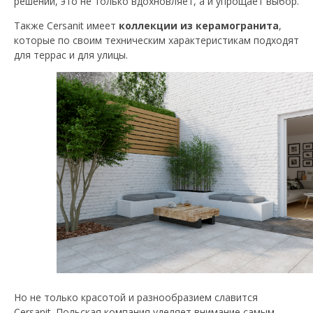
решении, это не только вдохновляет, а и упрощает выбор.
Также Cersanit имеет
коллекции из керамогранита
,
которые по своим техническим характеристикам подходят
для террас и для улицы.
Но не только красотой и разнообразием славится
Cersanit. Польская компания уделяет внимание самым