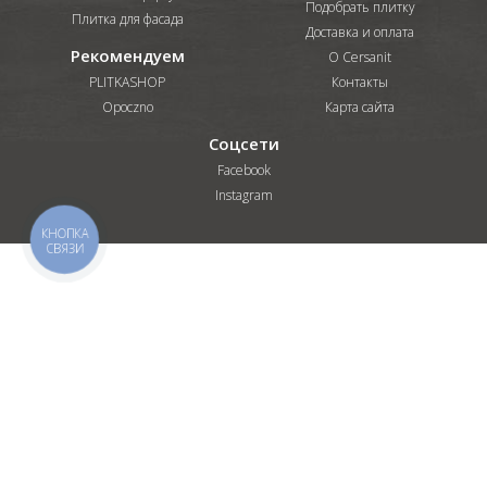
Подобрать плитку
Плитка для фасада
Доставка и оплата
Рекомендуем
О Cersanit
PLITKASHOP
Контакты
Opoczno
Карта сайта
Соцсети
Facebook
Instagram
КНОПКА
СВЯЗИ