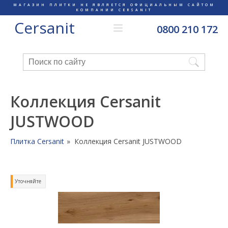
МАГАЗИН ПЛИТКИ НЕ ЯВЛЯЕТСЯ ОФИЦИАЛЬНЫМ САЙТОМ
КОМПАНИИ CERSANIT
Cersanit
0800 210 172
Коллекция Cersanit
JUSTWOOD
Плитка Cersanit
Коллекция Cersanit JUSTWOOD
Уточняйте