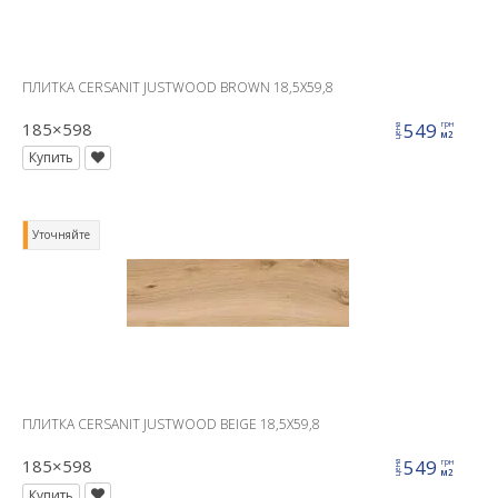
ПЛИТКА CERSANIT JUSTWOOD BROWN 18,5X59,8
185×598
549
грн
цена
м2
Купить
Уточняйте
ПЛИТКА CERSANIT JUSTWOOD BEIGE 18,5X59,8
185×598
549
грн
цена
м2
Купить