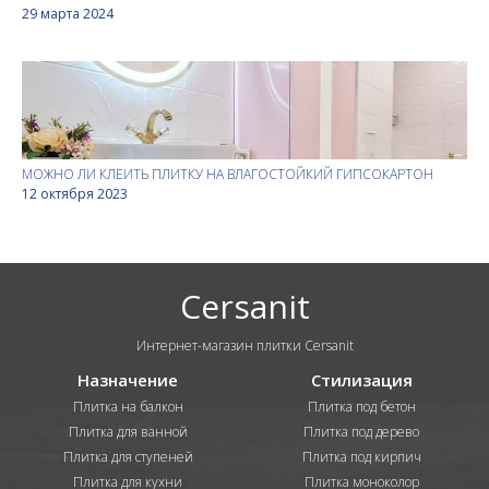
29 марта 2024
МОЖНО ЛИ КЛЕИТЬ ПЛИТКУ НА ВЛАГОСТОЙКИЙ ГИПСОКАРТОН
12 октября 2023
Cersanit
Интернет-магазин плитки Cersanit
Назначение
Стилизация
Плитка на балкон
Плитка под бетон
Плитка для ванной
Плитка под дерево
Плитка для ступеней
Плитка под кирпич
Плитка для кухни
Плитка моноколор