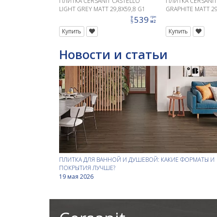
ПЛИТКА CERSANIT CASTELLO
ПЛИТКА CERSANIT
LIGHT GREY MATT 29,8X59,8 G1
GRAPHITE MATT 29
539
грн
цена
м2
Купить
Купить
Новости и статьи
ПЛИТКА ДЛЯ ВАННОЙ И ДУШЕВОЙ: КАКИЕ ФОРМАТЫ И
ПОКРЫТИЯ ЛУЧШЕ?
19 мая 2026