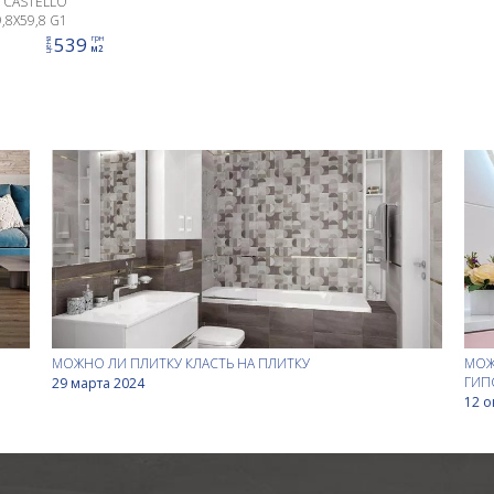
 CASTELLO
,8X59,8 G1
539
грн
цена
м2
МОЖНО ЛИ ПЛИТКУ КЛАСТЬ НА ПЛИТКУ
МОЖ
ГИП
29 марта 2024
12 о