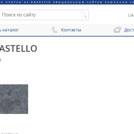
ИН ПЛИТКИ НЕ ЯВЛЯЕТСЯ ОФИЦИАЛЬНЫМ САЙТОМ КОМПАНИИ CE
UA
ь каталог
Контакты
Дост
CASTELLO
O