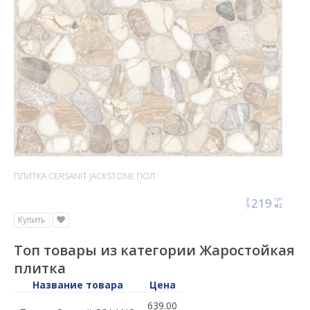
ПЛИТКА CERSANIT JACKSTONE ПОЛ
219
грн
цена
м2
Купить
Топ товары из категории Жаростойкая
плитка
Название товара
Цена
639.00