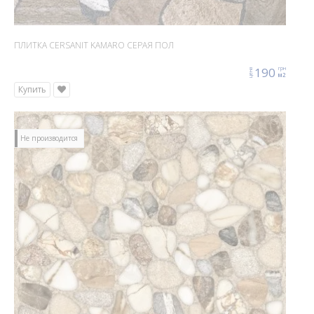
ПЛИТКА CERSANIT KAMARO СЕРАЯ ПОЛ
190
грн
цена
м2
Купить
Не производится