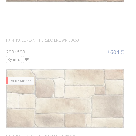
ПЛИТКА CERSANIT PERSEO BROWN 30X60
298×598
604
грн
цена
м2
Купить
Нет в наличии