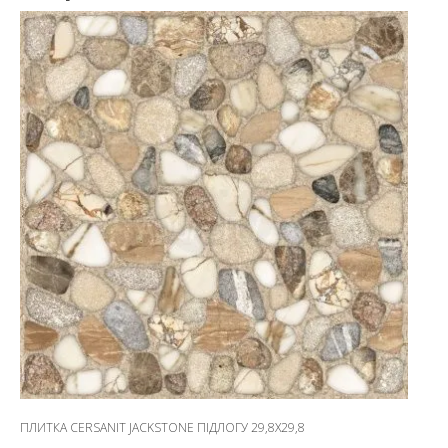
ПЛИТКА CERSANIT JACKSTONE ПІДЛОГУ 29,8X29,8