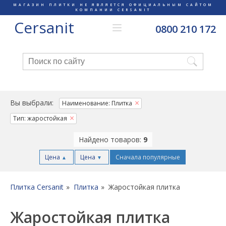
МАГАЗИН ПЛИТКИ НЕ ЯВЛЯЕТСЯ ОФИЦИАЛЬНЫМ САЙТОМ
КОМПАНИИ CERSANIT
Cersanit
0800 210 172
Вы выбрали:
Наименование: Плитка
Тип: жаростойкая
Найдено товаров:
9
Цена
Цена
Сначала популярные
▲
▼
Плитка Cersanit
Плитка
Жаростойкая плитка
Жаростойкая плитка