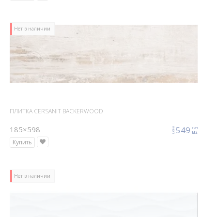
Нет в наличии
ПЛИТКА CERSANIT BACKERWOOD
185×598
549
грн
цена
м2
Купить
Нет в наличии