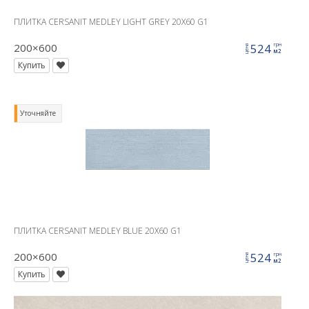
ПЛИТКА CERSANIT MEDLEY LIGHT GREY 20X60 G1
200×600
524
грн
цена
м2
Купить
Уточняйте
ПЛИТКА CERSANIT MEDLEY BLUE 20X60 G1
200×600
524
грн
цена
м2
Купить