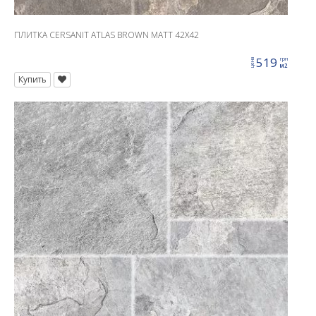
ПЛИТКА CERSANIT ATLAS BROWN MATT 42X42
519
грн
цена
м2
Купить