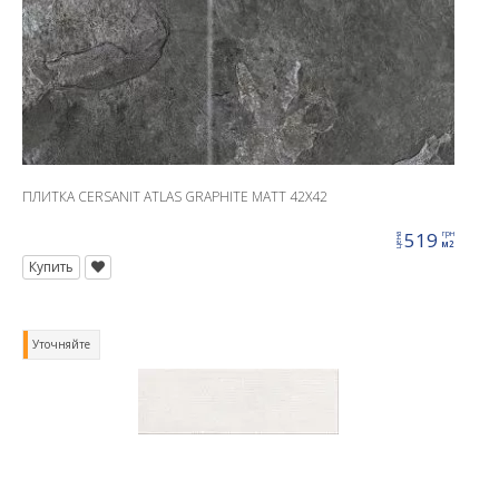
ПЛИТКА CERSANIT ATLAS GRAPHITE MATT 42X42
519
грн
цена
м2
Купить
Уточняйте