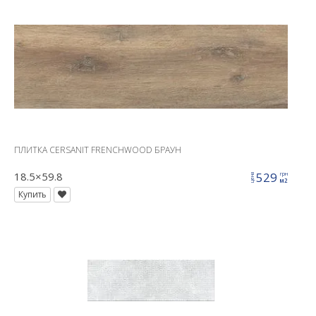
ПЛИТКА CERSANIT FRENCHWOOD БРАУН
18.5×59.8
529
грн
цена
м2
Купить