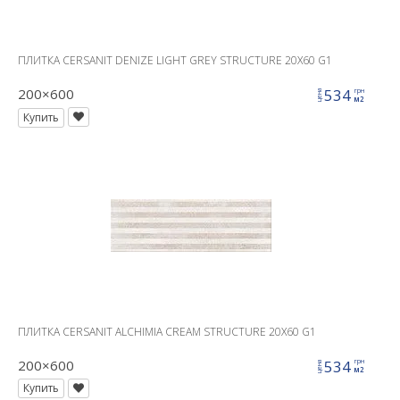
ПЛИТКА CERSANIT DENIZE LIGHT GREY STRUCTURE 20X60 G1
200×600
534
грн
цена
м2
Купить
ПЛИТКА CERSANIT ALCHIMIA CREAM STRUCTURE 20X60 G1
200×600
534
грн
цена
м2
Купить