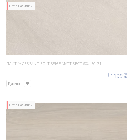
Нет в наличии
ПЛИТКА CERSANIT BOLT BEIGE MATT RECT 60X120 G1
1199
грн
цена
м2
Купить
Нет в наличии