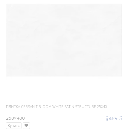
ПЛИТКА CERSANIT BLOOM WHITE SATIN STRUCTURE 25X40
250×400
469
грн
цена
м2
Купить