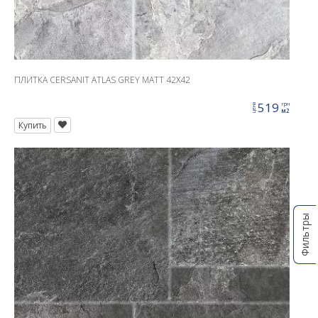
ПЛИТКА CERSANIT ATLAS GREY MATT 42X42
519
грн
цена
м2
Купить
Фильтры