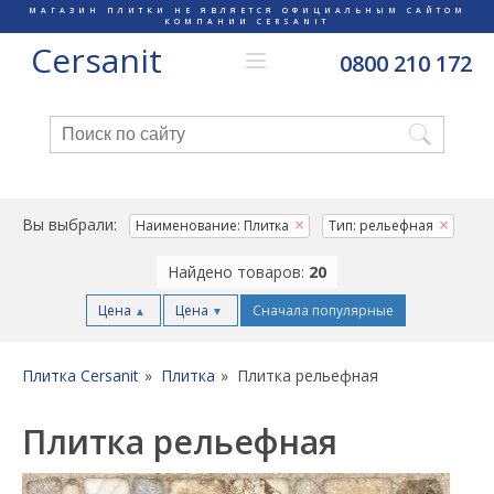
МАГАЗИН ПЛИТКИ НЕ ЯВЛЯЕТСЯ ОФИЦИАЛЬНЫМ САЙТОМ
КОМПАНИИ CERSANIT
Cersanit
0800 210 172
Вы выбрали:
Наименование: Плитка
Тип: рельефная
Найдено товаров:
20
Цена
Цена
Сначала популярные
▲
▼
Плитка Cersanit
Плитка
Плитка рельефная
Плитка рельефная