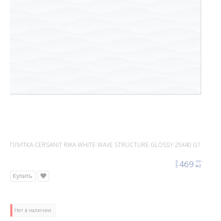
ПЛИТКА CERSANIT RIKA WHITE WAVE STRUCTURE GLOSSY 25X40 G1
469
грн
цена
м2
Купить
Нет в наличии