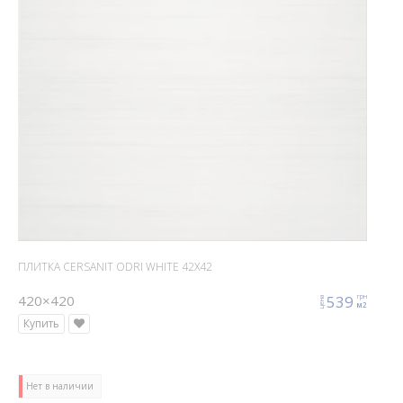
ПЛИТКА CERSANIT ODRI WHITE 42X42
420×420
539
грн
цена
м2
Купить
Нет в наличии