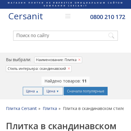
МАГАЗИН ПЛИТКИ НЕ ЯВЛЯЕТСЯ ОФИЦИАЛЬНЫМ САЙТОМ
КОМПАНИИ CERSANIT
Cersanit
0800 210 172
Вы выбрали:
Наименование: Плитка
Стиль интерьера: скандинавский
Найдено товаров:
11
Цена
Цена
Сначала популярные
▲
▼
Плитка Cersanit
Плитка
Плитка в скандинавском стиле
Плитка в скандинавском