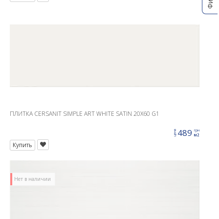
ПЛИТКА CERSANIT SIMPLE ART WHITE SATIN 20X60 G1
489
грн
цена
м2
Купить
Нет в наличии