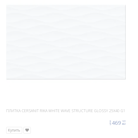
ПЛИТКА CERSANIT RIKA WHITE WAVE STRUCTURE GLOSSY 25X40 G1
469
грн
цена
м2
Купить