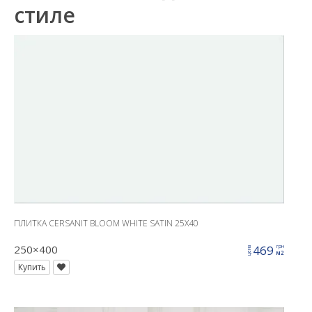
стиле
ПЛИТКА CERSANIT BLOOM WHITE SATIN 25X40
250×400
469
грн
цена
м2
Купить