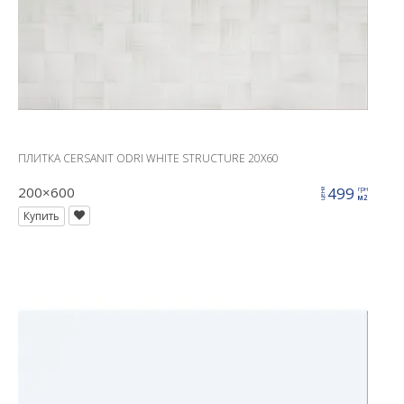
ПЛИТКА CERSANIT ODRI WHITE STRUCTURE 20X60
200×600
499
грн
цена
м2
Купить