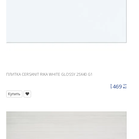
ПЛИТКА CERSANIT RIKA WHITE GLOSSY 25X40 G1
469
грн
цена
м2
Купить