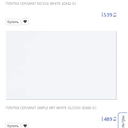
ПЛИТКА CERSANIT NICOLE WHITE 42X42 G1
539
грн
цена
м2
Купить
ПЛИТКА CERSANIT SIMPLE ART WHITE GLOSSY 20X60 G1
Фильтры
489
грн
цена
м2
Купить