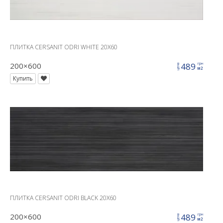
ПЛИТКА CERSANIT ODRI WHITE 20X60
200×600
489
грн
цена
м2
Купить
ПЛИТКА CERSANIT ODRI BLACK 20X60
200×600
489
грн
цена
м2