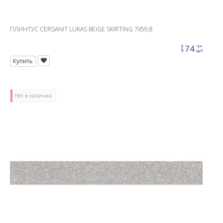
ПЛИНТУС CERSANIT LUKAS BEIGE SKIRTING 7X59,8
74
грн
цена
шт
Купить
Нет в наличии