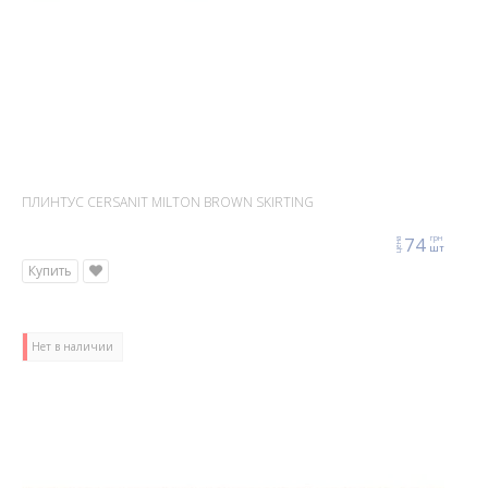
ПЛИНТУС CERSANIT MILTON BROWN SKIRTING
74
грн
цена
шт
Купить
Нет в наличии