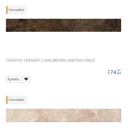
Уточняйте
ПЛИНТУС CERSANIT LUKAS BROWN SKIRTING 7X59,8
74
грн
цена
шт
Купить
Уточняйте