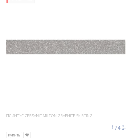
ПЛИНТУС CERSANIT MILTON GRAPHITE SKIRTING
74
грн
цена
шт
Купить