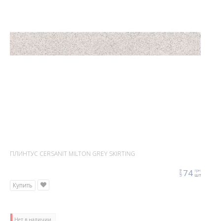
ПЛИНТУС CERSANIT MILTON GREY SKIRTING
74
грн
цена
шт
Купить
Нет в наличии