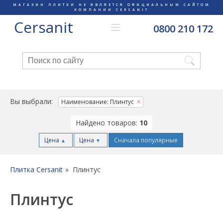
МАГАЗИН ПЛИТКИ НЕ ЯВЛЯЕТСЯ ОФИЦИАЛЬНЫМ САЙТОМ
КОМПАНИИ CERSANIT
Cersanit
0800 210 172
Вы выбрали:
Наименование: Плинтус
Найдено товаров:
10
Цена
Цена
Сначала популярные
▲
▼
Плитка Cersanit
Плинтус
Плинтус