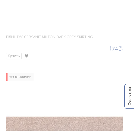
ПЛИНТУС CERSANIT MILTON DARK GREY SKIRTING
74
грн
цена
шт
Купить
Нет в наличии
Фильтры