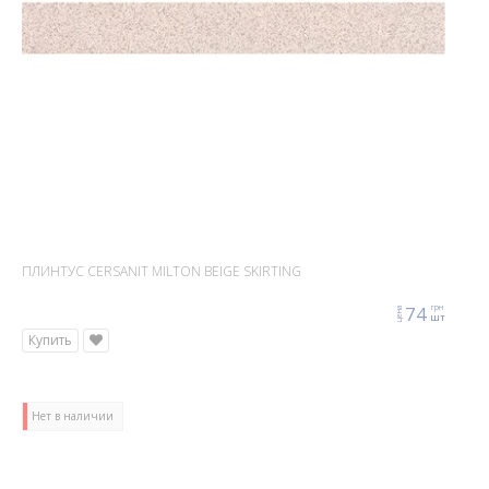
ПЛИНТУС CERSANIT MILTON BEIGE SKIRTING
74
грн
цена
шт
Купить
Нет в наличии