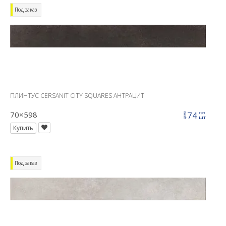
Под заказ
ПЛИНТУС CERSANIT CITY SQUARES АНТРАЦИТ
70×598
74
грн
цена
шт
Купить
Под заказ