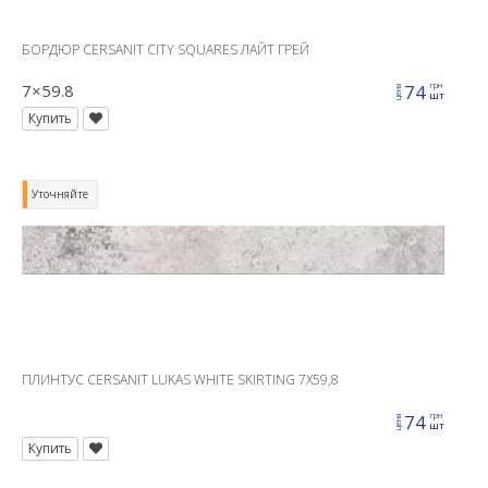
БОРДЮР CERSANIT CITY SQUARES ЛАЙТ ГРЕЙ
7×59.8
74
грн
цена
шт
Купить
Уточняйте
ПЛИНТУС CERSANIT LUKAS WHITE SKIRTING 7X59,8
74
грн
цена
шт
Купить