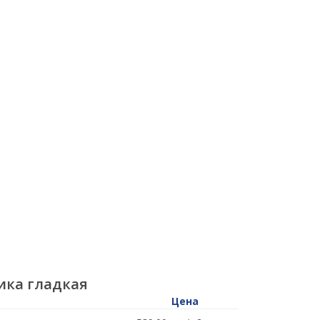
ика гладкая
Цена