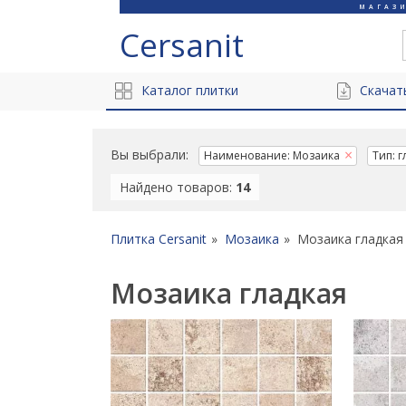
МАГАЗ
Cersanit
Каталог плитки
Скачат
Вы выбрали:
Наименование: Мозаика
Тип: г
Найдено товаров:
14
Плитка Cersanit
Мозаика
Мозаика гладкая
Мозаика гладкая