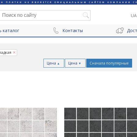
ИН ПЛИТКИ НЕ ЯВЛЯЕТСЯ ОФИЦИАЛЬНЫМ САЙТОМ КОМПАНИИ CE
UA
ь каталог
Контакты
Дост
ладкая
Цена
Цена
Сначала популярные
▲
▼