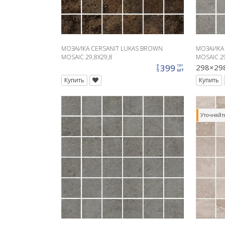
МОЗАИКА CERSANIT LUKAS BROWN
МОЗАИКА 
MOSAIC 29,8X29,8
MOSAIC 29
399
298×29
грн
цена
шт
Купить
Купить
Уточняйт