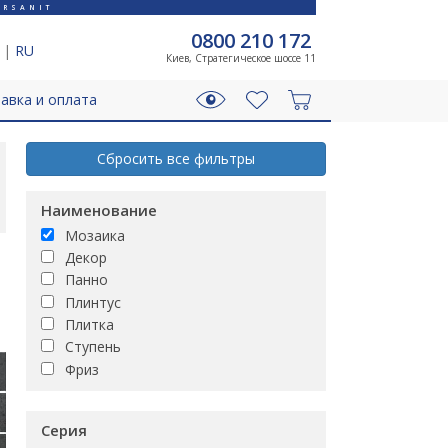
RSANIT
0800 210 172
|
RU
Киев, Стратегическое шоссе 11
авка и оплата
Сбросить все фильтры
Наименование
Мозаика
Декор
Панно
Плинтус
Плитка
Ступень
Фриз
Серия