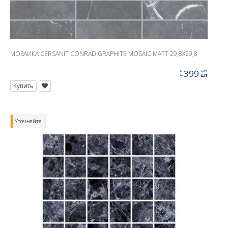
МОЗАИКА CERSANIT CONRAD GRAPHITE MOSAIC MATT 29,8X29,8
399
грн
цена
шт
Купить
Уточняйте