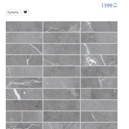
399
грн
цена
шт
Купить