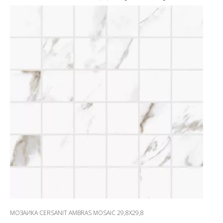
МОЗАИКА CERSANIT AMBRAS MOSAIC 29,8X29,8