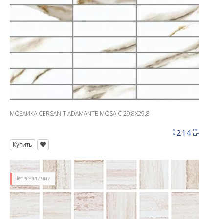
МОЗАИКА CERSANIT ADAMANTE MOSAIC 29,8X29,8
214
грн
цена
шт
Купить
Нет в наличии