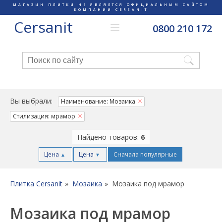
МАГАЗИН ПЛИТКИ НЕ ЯВЛЯЕТСЯ ОФИЦИАЛЬНЫМ САЙТОМ
КОМПАНИИ CERSANIT
Cersanit
0800 210 172
Вы выбрали:
Наименование: Мозаика
Стилизация: мрамор
Найдено товаров:
6
Цена
Цена
Сначала популярные
▲
▼
Плитка Cersanit
Мозаика
Мозаика под мрамор
Мозаика под мрамор