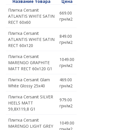
Название товара
Цена
Плитка Cersanit
669.00
ATLANTIS WHITE SATIN
грн/м2
RECT 60x60
Плитка Cersanit
849.00
ATLANTIS WHITE SATIN
грн/м2
RECT 60x120
Плитка Cersanit
1049.00
MARENGO GRAPHITE
грн/м2
MATT RECT 60x120 G1
Плитка Cersanit Glam
469.00
White Glossy 25x40
грн/м2
Плитка Cersanit SILVER
979.00
HEELS MATT
грн/м2
59,8X119,8 G1
Плитка Cersanit
1049.00
MARENGO LIGHT GREY
грн/м2