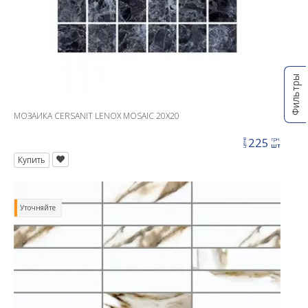
Фильтры
МОЗАИКА CERSANIT LENOX MOSAIC 20X20
225
грн
цена
шт
Купить
Уточняйте