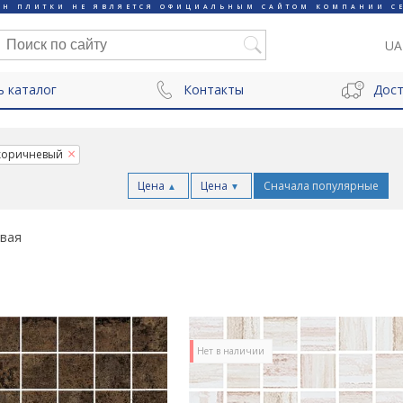
ИН ПЛИТКИ НЕ ЯВЛЯЕТСЯ ОФИЦИАЛЬНЫМ САЙТОМ КОМПАНИИ CE
UA
ь каталог
Контакты
Дост
 коричневый
Цена
Цена
Сначала популярные
▲
▼
вая
Нет в наличии