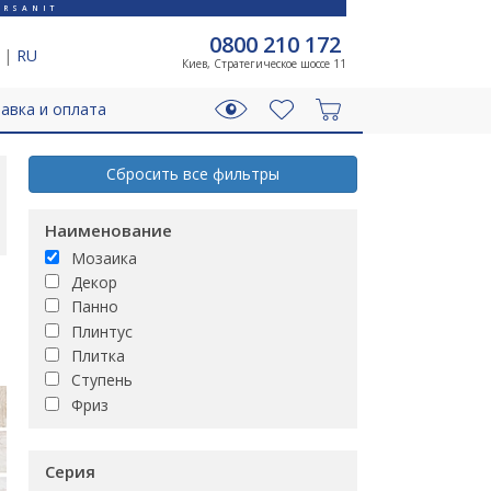
RSANIT
0800 210 172
|
RU
Киев, Стратегическое шоссе 11
авка и оплата
Сбросить все фильтры
Наименование
Мозаика
Декор
Панно
Плинтус
Плитка
Ступень
Фриз
Серия