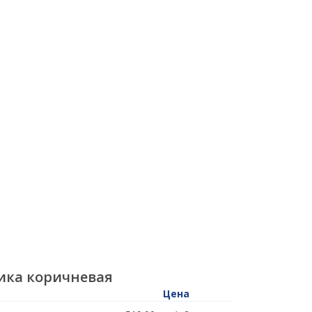
ика коричневая
Цена