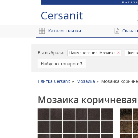
МАГАЗ
Cersanit
Каталог плитки
Скачат
Вы выбрали:
Наименование: Мозаика
Цвет:
Найдено товаров:
3
Плитка Cersanit
Мозаика
Мозаика коричне
Мозаика коричневая